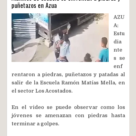
puñetazos en Azua
AZU
A:
Estu
dia
nte
s se
enf
rentaron a piedras, puñetazos y patadas al
salir de la Escuela Ramón Matías Mella, en
el sector Los Acostados.
En el video se puede observar como los
jóvenes se amenazan con piedras hasta
terminar a golpes.