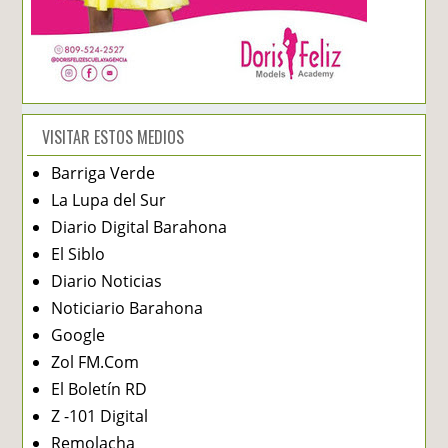
VISITAR ESTOS MEDIOS
Barriga Verde
La Lupa del Sur
Diario Digital Barahona
El Siblo
Diario Noticias
Noticiario Barahona
Google
Zol FM.Com
El Boletín RD
Z -101 Digital
Remolacha