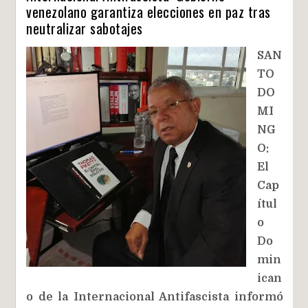
venezolano garantiza elecciones en paz tras
neutralizar sabotajes
SAN
TO
DO
MI
NG
O:
El
Cap
ítul
o
Do
min
ican
o de la Internacional Antifascista informó