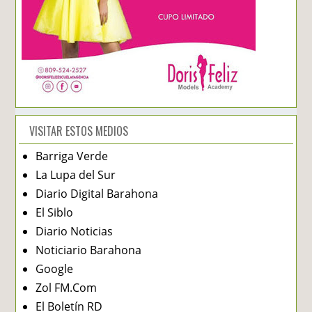
VISITAR ESTOS MEDIOS
Barriga Verde
La Lupa del Sur
Diario Digital Barahona
El Siblo
Diario Noticias
Noticiario Barahona
Google
Zol FM.Com
El Boletín RD