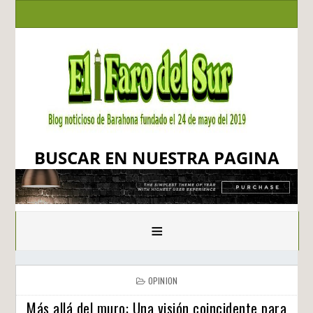
BUSCAR EN NUESTRA PAGINA
≡
OPINION
Más allá del muro: Una visión coincidente para