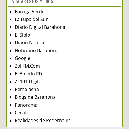
VISITAR ESTOS MEDIOS
Barriga Verde
La Lupa del Sur
Diario Digital Barahona
El Siblo
Diario Noticias
Noticiario Barahona
Google
Zol FM.Com
El Boletín RD
Z -101 Digital
Remolacha
Blogs de Barahona
Panorama
Cecafi
Realidades de Pedernales