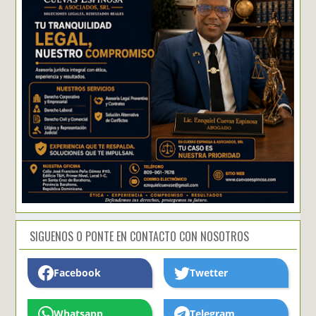
SIGUENOS O PONTE EN CONTACTO CON NOSOTROS
Facebook
Twetter
Whatsapp
Telegram