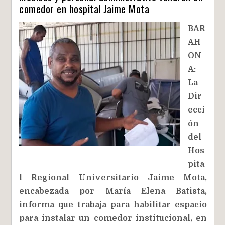
comedor en hospital Jaime Mota
BAR
AH
ON
A:
La
Dir
ecci
ón
del
Hos
pita
l Regional Universitario Jaime Mota,
encabezada por María Elena Batista,
informa que trabaja para habilitar espacio
para instalar un comedor institucional, en