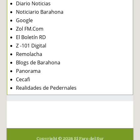
Diario Noticias
Noticiario Barahona
Google
Zol FM.Com
El Boletín RD
Z -101 Digital
Remolacha
Blogs de Barahona
Panorama
Cecafi
Realidades de Pedernales
Copyright ©
2026
El Faro del Sur