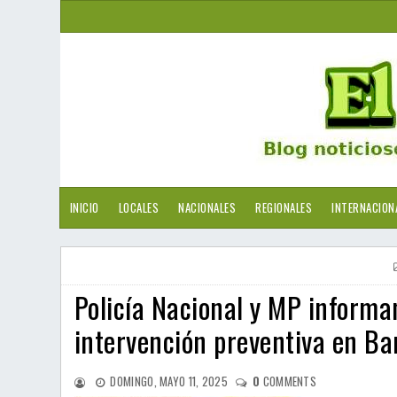
INICIO
LOCALES
NACIONALES
REGIONALES
INTERNACION
Policía Nacional y MP inform
intervención preventiva en B
DOMINGO, MAYO 11, 2025
0
COMMENTS