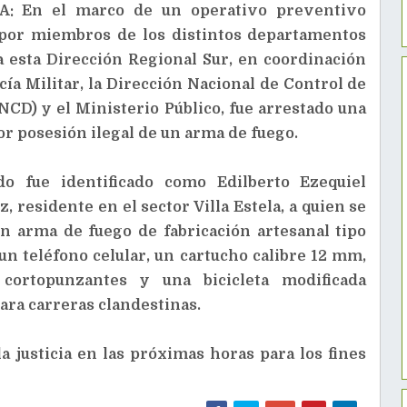
: En el marco de un operativo preventivo
 por miembros de los distintos departamentos
a esta Dirección Regional Sur, en coordinación
icía Militar, la Dirección Nacional de Control de
CD) y el Ministerio Público, fue arrestado una
r posesión ilegal de un arma de fuego.
do fue identificado como Edilberto Ezequiel
z, residente en el sector Villa Estela, a quien se
un arma de fuego de fabricación artesanal tipo
 un teléfono celular, un cartucho calibre 12 mm,
cortopunzantes y una bicicleta modificada
para carreras clandestinas.
a justicia en las próximas horas para los fines