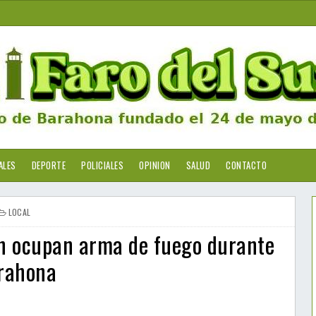
ALES
DEPORTE
POLICIALES
OPINION
SALUD
CONTACTO
LOCAL
an ocupan arma de fuego durante
arahona