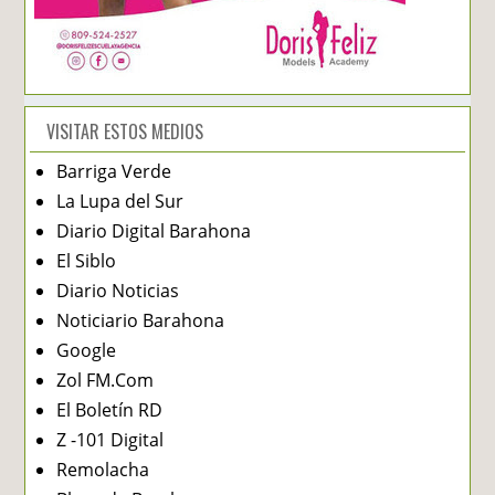
VISITAR ESTOS MEDIOS
Barriga Verde
La Lupa del Sur
Diario Digital Barahona
El Siblo
Diario Noticias
Noticiario Barahona
Google
Zol FM.Com
El Boletín RD
Z -101 Digital
Remolacha