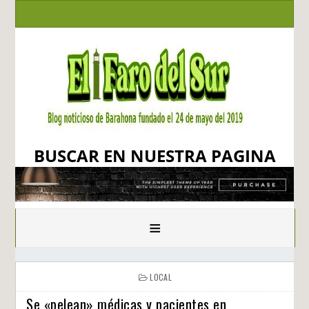
BUSCAR EN NUESTRA PAGINA
≡
LOCAL
Se «pelean» médicas y pacientes en