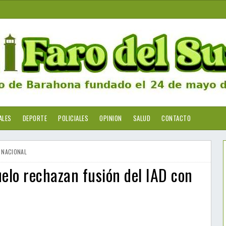
ALES
DEPORTE
POLICIALES
OPINION
SALUD
CONTACTO
NACIONAL
uelo rechazan fusión del IAD con