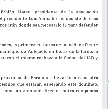
abián Mateo, presidente de la Asociación
 el presidente Luis Abinader no desiste de esas
eros irán donde sea necesario ir para defender
idades, la primera en horas de la mañana frente
unicipio de Vallejuelo en horas de la tarde, lo
estaron el mismo rechazo a la fusión del IAD y
 provincia de Barahona, llevarán a cabo otra
pesinos que estarán esperando este domingo,
an como un atentado directo contra conquistas