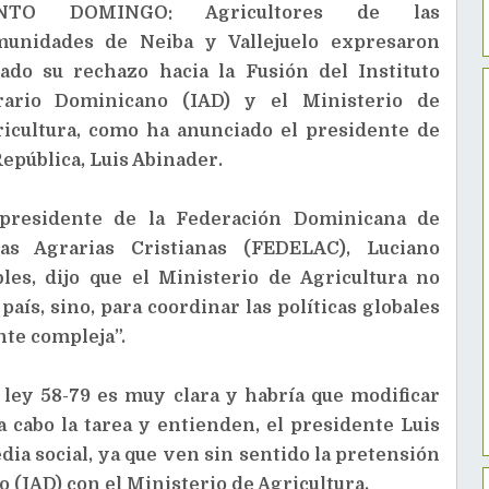
NTO DOMINGO: Agricultores de las
munidades de Neiba y Vallejuelo expresaron
ado su rechazo hacia la Fusión del Instituto
rario Dominicano (IAD) y el Ministerio de
icultura, como ha anunciado el presidente de
República, Luis Abinader.
 presidente de la Federación Dominicana de
gas Agrarias Cristianas (FEDELAC), Luciano
les, dijo que el Ministerio de Agricultura no
país, sino, para coordinar las políticas globales
nte compleja”.
 ley 58-79 es muy clara y habría que modificar
a cabo la tarea y entienden, el presidente Luis
ia social, ya que ven sin sentido la pretensión
 (IAD) con el Ministerio de Agricultura.