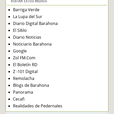
VISITAR ESTOS MEDIOS
Barriga Verde
La Lupa del Sur
Diario Digital Barahona
El Siblo
Diario Noticias
Noticiario Barahona
Google
Zol FM.Com
El Boletín RD
Z -101 Digital
Remolacha
Blogs de Barahona
Panorama
Cecafi
Realidades de Pedernales