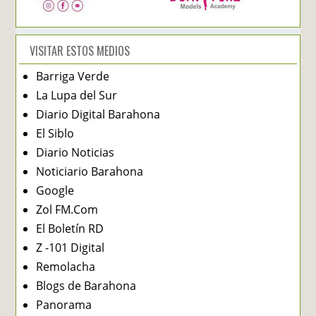
VISITAR ESTOS MEDIOS
Barriga Verde
La Lupa del Sur
Diario Digital Barahona
El Siblo
Diario Noticias
Noticiario Barahona
Google
Zol FM.Com
El Boletín RD
Z -101 Digital
Remolacha
Blogs de Barahona
Panorama