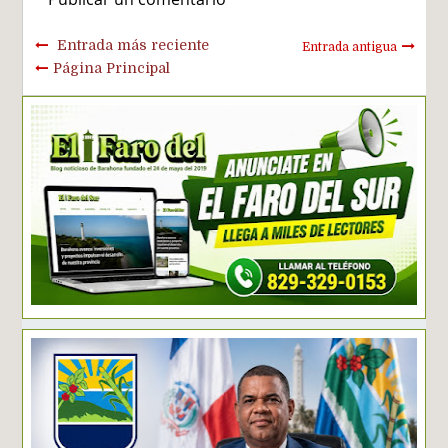
Entrada más reciente
Entrada antigua
Página Principal