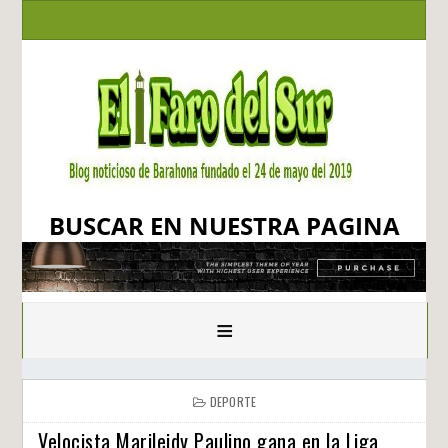
BUSCAR EN NUESTRA PAGINA
≡
DEPORTE
Velocista Marileidy Paulino gana en la Liga