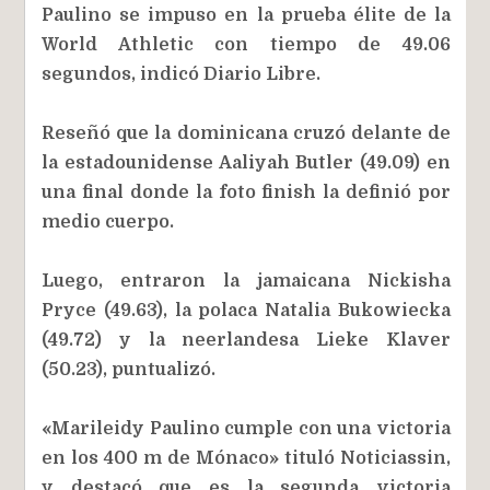
Paulino se impuso en la prueba élite de la
World Athletic con tiempo de 49.06
segundos, indicó Diario Libre.
Reseñó que la dominicana cruzó delante de
la estadounidense Aaliyah Butler (49.09) en
una final donde la foto finish la definió por
medio cuerpo.
Luego, entraron la jamaicana Nickisha
Pryce (49.63), la polaca Natalia Bukowiecka
(49.72) y la neerlandesa Lieke Klaver
(50.23), puntualizó.
«Marileidy Paulino cumple con una victoria
en los 400 m de Mónaco» tituló Noticiassin,
y destacó que es la segunda victoria