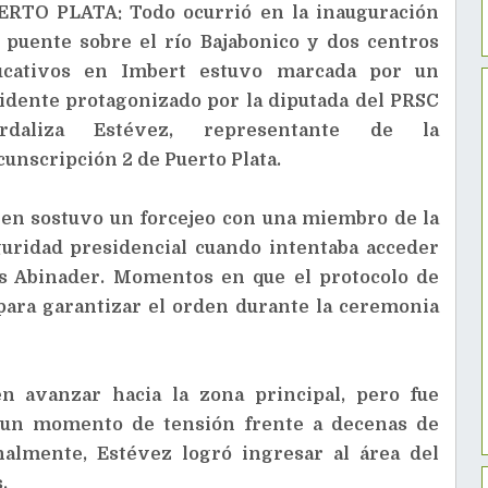
ERTO PLATA: Todo ocurrió en la inauguración
 puente sobre el río Bajabonico y dos centros
ucativos en Imbert estuvo marcada por un
idente protagonizado por la diputada del PRSC
ordaliza Estévez, representante de la
cunscripción 2 de Puerto Plata.
en sostuvo un forcejeo con una miembro de la
uridad presidencial cuando intentaba acceder
is Abinader. Momentos en que el protocolo de
 para garantizar el orden durante la ceremonia
 en avanzar hacia la zona principal, pero fue
ó un momento de tensión frente a decenas de
nalmente, Estévez logró ingresar al área del
.