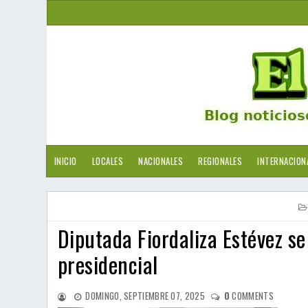
INICIO
LOCALES
NACIONALES
REGIONALES
INTERNACION
Diputada Fiordaliza Estévez s
presidencial
DOMINGO, SEPTIEMBRE 07, 2025
0
COMMENTS