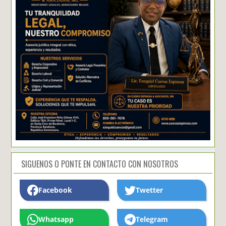
SIGUENOS O PONTE EN CONTACTO CON NOSOTROS
Facebook
Twetter
Whatsapp
Telegram