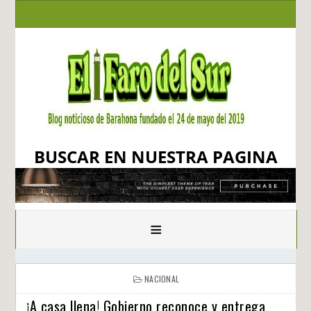
BUSCAR EN NUESTRA PAGINA
≡
NACIONAL
¡A casa llena! Gobierno reconoce y entrega