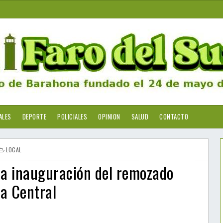
ALES
DEPORTE
POLICIALES
OPINION
SALUD
CONTACTO
LOCAL
 la inauguración del remozado
la Central