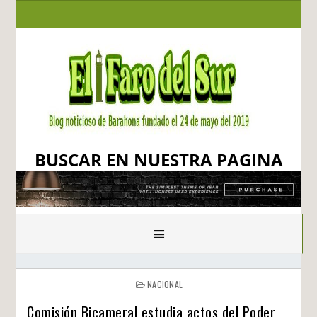
BUSCAR EN NUESTRA PAGINA
≡
NACIONAL
Comisión Bicameral estudia actos del Poder