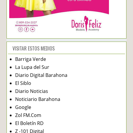
VISITAR ESTOS MEDIOS
Barriga Verde
La Lupa del Sur
Diario Digital Barahona
El Siblo
Diario Noticias
Noticiario Barahona
Google
Zol FM.Com
El Boletín RD
Z -101 Digital