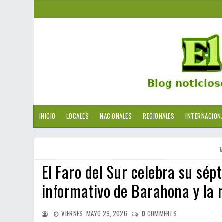
INICIO
LOCALES
NACIONALES
REGIONALES
INTERNACION
El Faro del Sur celebra su sép
informativo de Barahona y la r
VIERNES, MAYO 29, 2026
0
COMMENTS