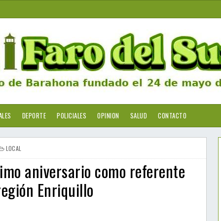
ALES
DEPORTE
POLICIALES
OPINION
SALUD
CONTACTO
LOCAL
timo aniversario como referente
egión Enriquillo