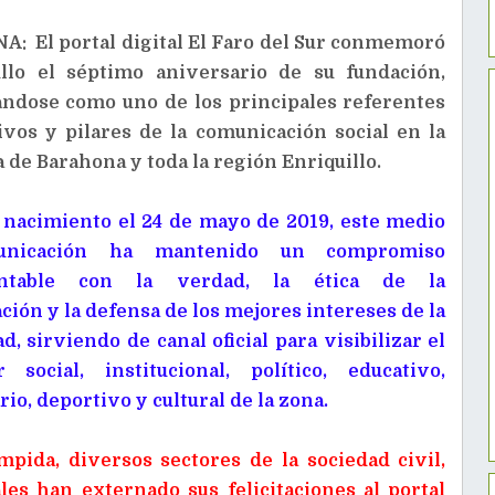
: El portal digital El Faro del Sur conmemoró
llo el séptimo aniversario de su fundación,
ándose como uno de los principales referentes
ivos y pilares de la comunicación social en la
 de Barahona y toda la región Enriquillo.
 nacimiento el 24 de mayo de 2019, este medio
unicación ha mantenido un compromiso
antable con la verdad, la ética de la
ión y la defensa de los mejores intereses de la
, sirviendo de canal oficial para visibilizar el
r social, institucional, político, educativo,
io, deportivo y cultural de la zona.
mpida, diversos sectores de la sociedad civil,
les han externado sus felicitaciones al portal