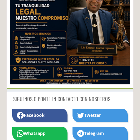
SIGUENOS O PONTE EN CONTACTO CON NOSOTROS
Facebook
Twetter
Whatsapp
Telegram