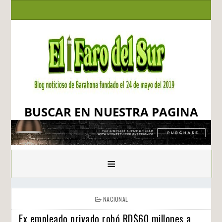
BUSCAR EN NUESTRA PAGINA
≡
NACIONAL
Ex empleado privado robó RD$60 millones a