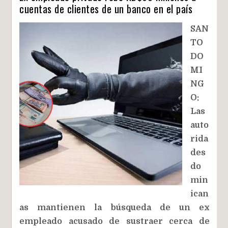
cuentas de clientes de un banco en el país
SAN
TO
DO
MI
NG
O:
Las
auto
rida
des
do
min
ican
as mantienen la búsqueda de un ex
empleado acusado de sustraer cerca de