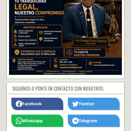
SIGUENOS O PONTE EN CONTACTO CON NOSOTROS
Facebook
Twetter
Whatsapp
Telegram