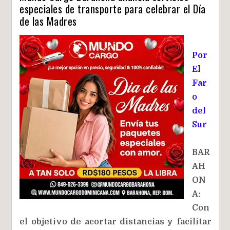
especiales de transporte para celebrar el Día
de las Madres
Por
El
Far
o
del
Sur
BAR
AH
ON
A:
Con
el objetivo de acortar distancias y facilitar