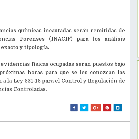
ancias químicas incautadas serán remitidas de
encias Forenses (INACIF) para los análisis
xacto y tipología.
 evidencias físicas ocupadas serán puestos bajo
s próximas horas para que se les conozcan las
 a la Ley 631-16 para el Control y Regulación de
ncias Controladas.