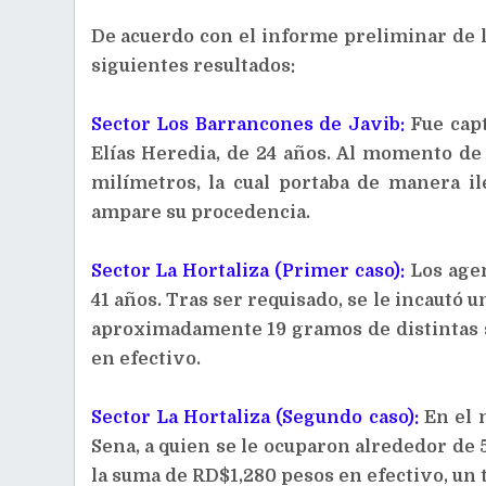
De acuerdo con el informe preliminar de la
siguientes resultados:
Sector Los Barrancones de Javib:
Fue cap
Elías Heredia, de 24 años. Al momento de 
milímetros, la cual portaba de manera i
ampare su procedencia.
Sector La Hortaliza (Primer caso):
Los agen
41 años. Tras ser requisado, se le incautó u
aproximadamente 19 gramos de distintas 
en efectivo.
Sector La Hortaliza (Segundo caso):
En el 
Sena, a quien se le ocuparon alrededor de
la suma de RD$1,280 pesos en efectivo, un t