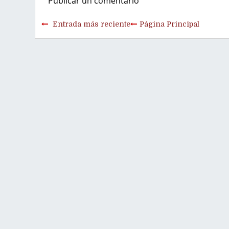
Publicar un comentario
Entrada más reciente
Página Principal