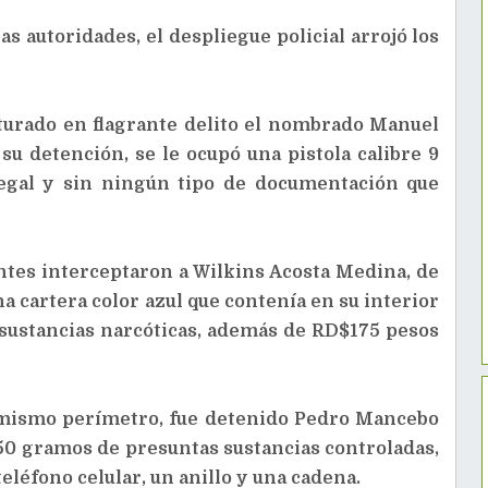
s autoridades, el despliegue policial arrojó los
turado en flagrante delito el nombrado Manuel
su detención, se le ocupó una pistola calibre 9
legal y sin ningún tipo de documentación que
tes interceptaron a Wilkins Acosta Medina, de
na cartera color azul que contenía en su interior
sustancias narcóticas, además de RD$175 pesos
mismo perímetro, fue detenido Pedro Mancebo
 50 gramos de presuntas sustancias controladas,
eléfono celular, un anillo y una cadena.