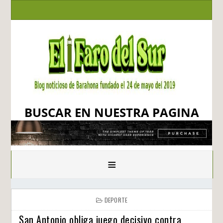
BUSCAR EN NUESTRA PAGINA
≡
DEPORTE
San Antonio obliga juego decisivo contra