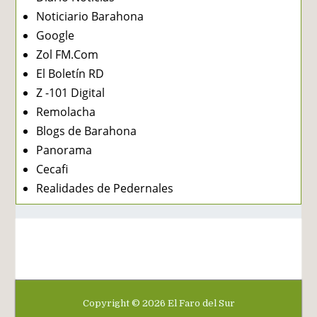
Noticiario Barahona
Google
Zol FM.Com
El Boletín RD
Z -101 Digital
Remolacha
Blogs de Barahona
Panorama
Cecafi
Realidades de Pedernales
Copyright ©
2026
El Faro del Sur