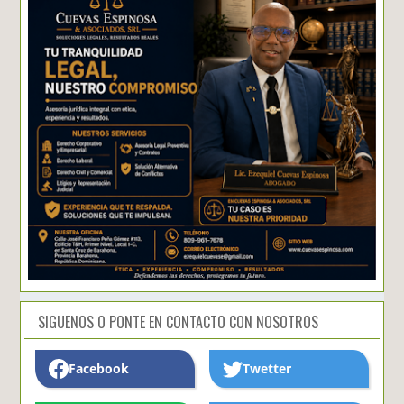
SIGUENOS O PONTE EN CONTACTO CON NOSOTROS
Facebook
Twetter