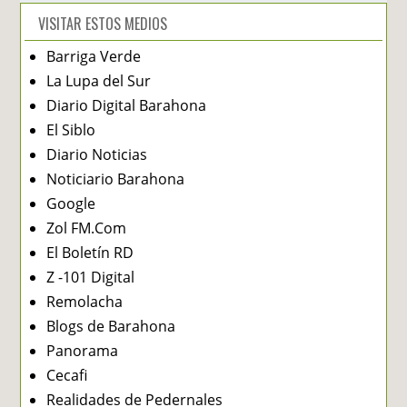
VISITAR ESTOS MEDIOS
Barriga Verde
La Lupa del Sur
Diario Digital Barahona
El Siblo
Diario Noticias
Noticiario Barahona
Google
Zol FM.Com
El Boletín RD
Z -101 Digital
Remolacha
Blogs de Barahona
Panorama
Cecafi
Realidades de Pedernales