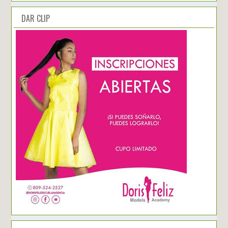
DAR CLIP