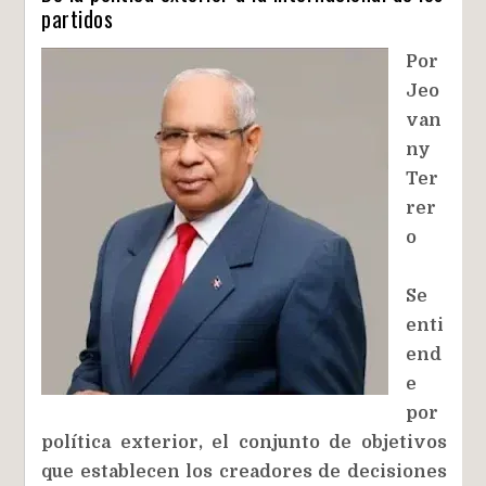
partidos
Por
Jeo
van
ny
Ter
rer
o
Se
enti
end
e
por
política exterior, el conjunto de objetivos
que establecen los creadores de decisiones