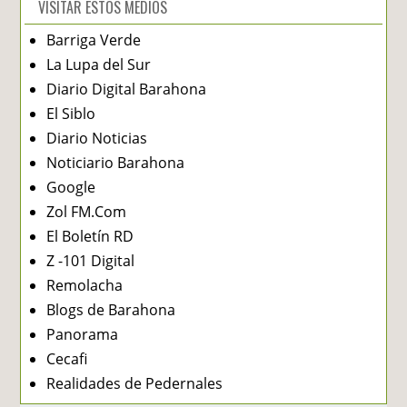
VISITAR ESTOS MEDIOS
Barriga Verde
La Lupa del Sur
Diario Digital Barahona
El Siblo
Diario Noticias
Noticiario Barahona
Google
Zol FM.Com
El Boletín RD
Z -101 Digital
Remolacha
Blogs de Barahona
Panorama
Cecafi
Realidades de Pedernales