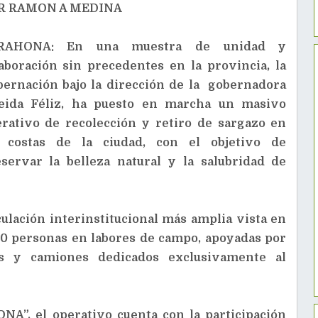
R RAMON A MEDINA
RAHONA: En una muestra de unidad y
aboración sin precedentes en la provincia, la
ernación bajo la dirección de la gobernadora
eida Féliz, ha puesto en marcha un masivo
rativo de recolección y retiro de sargazo en
s costas de la ciudad, con el objetivo de
servar la belleza natural y la salubridad de
culación interinstitucional más amplia vista en
00 personas en labores de campo, apoyadas por
os y camiones dedicados exclusivamente al
, el operativo cuenta con la participación