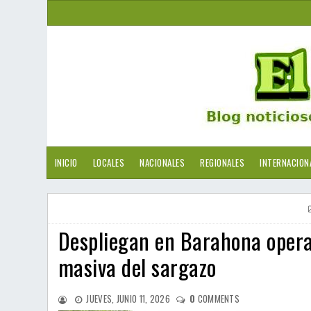
INICIO
LOCALES
NACIONALES
REGIONALES
INTERNACION
Despliegan en Barahona operat
masiva del sargazo
JUEVES, JUNIO 11, 2026
0
COMMENTS