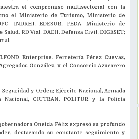
muestra el compromiso multisectorial con la
como el Ministerio de Turismo, Ministerio de
PC, INDRHI, EDESUR, FEDA, Ministerio de
 Salud, RD Vial, DAEH, Defensa Civil, DIGESET;
tral.
ELFOND Enterprise, Ferretería Pérez Cuevas,
 Agregados González, y el Consorcio Azucarero
e Seguridad y Orden: Ejército Nacional, Armada
a Nacional, CIUTRAN, POLITUR y la Policía
a gobernadora Oneida Féliz expresó su profundo
ader, destacando su constante seguimiento y