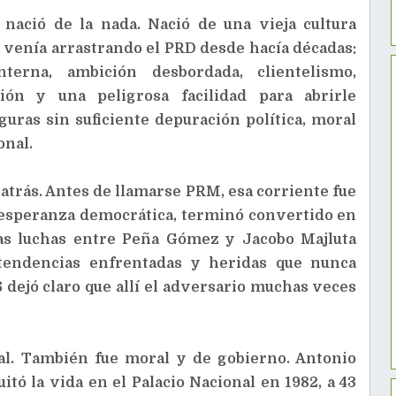
nació de la nada. Nació de una vieja cultura
e venía arrastrando el PRD desde hacía décadas:
nterna, ambición desbordada, clientelismo,
ión y una peligrosa facilidad para abrirle
iguras sin suficiente depuración política, moral
onal.
atrás. Antes de llamarse PRM, esa corriente fue
 esperanza democrática, terminó convertido en
Las luchas entre Peña Gómez y Jacobo Majluta
 tendencias enfrentadas y heridas que nunca
 dejó claro que allí el adversario muchas veces
ral. También fue moral y de gobierno. Antonio
tó la vida en el Palacio Nacional en 1982, a 43