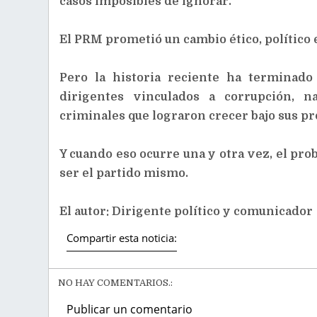
casos imposibles de ignorar.
El PRM prometió un cambio ético, político e
Pero la historia reciente ha terminado
dirigentes vinculados a corrupción, na
criminales que lograron crecer bajo sus pro
Y cuando eso ocurre una y otra vez, el pro
ser el partido mismo.
El autor: Dirigente político y comunicador
Compartir esta noticia:
NO HAY COMENTARIOS.:
Publicar un comentario