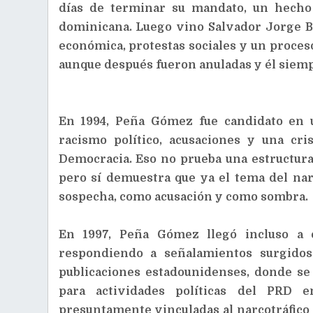
días de terminar su mandato, un hecho 
dominicana. Luego vino Salvador Jorge Bl
económica, protestas sociales y un proces
aunque después fueron anuladas y él siemp
En 1994, Peña Gómez fue candidato en 
racismo político, acusaciones y una cri
Democracia. Eso no prueba una estructur
pero sí demuestra que ya el tema del nar
sospecha, como acusación y como sombra.
En 1997, Peña Gómez llegó incluso a e
respondiendo a señalamientos surgidos
publicaciones estadounidenses, donde se
para actividades políticas del PRD 
presuntamente vinculadas al narcotráfico y