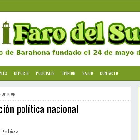
ALES
DEPORTE
POLICIALES
OPINION
SALUD
CONTACTO
OPINION
ión política nacional
 Peláez