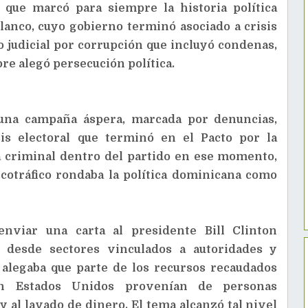
que marcó para siempre la historia política
anco, cuyo gobierno terminó asociado a crisis
o judicial por corrupción que incluyó condenas,
re alegó persecución política.
una campaña áspera, marcada por denuncias,
sis electoral que terminó en el Pacto por la
a criminal dentro del partido en ese momento,
cotráfico rondaba la política dominicana como
nviar una carta al presidente Bill Clinton
 desde sectores vinculados a autoridades y
 alegaba que parte de los recursos recaudados
en Estados Unidos provenían de personas
 al lavado de dinero. El tema alcanzó tal nivel