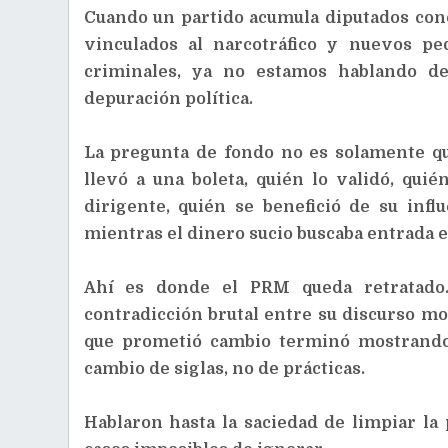
Cuando un partido acumula diputados cond
vinculados al narcotráfico y nuevos ped
criminales, ya no estamos hablando de
depuración política.
La pregunta de fondo no es solamente qu
llevó a una boleta, quién lo validó, qui
dirigente, quién se benefició de su infl
mientras el dinero sucio buscaba entrada en
Ahí es donde el PRM queda retratado.
contradicción brutal entre su discurso mora
que prometió cambio terminó mostrando
cambio de siglas, no de prácticas.
Hablaron hasta la saciedad de limpiar l