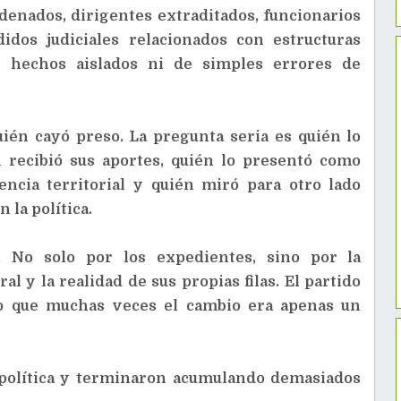
enados, dirigentes extraditados, funcionarios
idos judiciales relacionados con estructuras
 hechos aislados ni de simples errores de
ién cayó preso. La pregunta seria es quién lo
én recibió sus aportes, quién lo presentó como
uencia territorial y quién miró para otro lado
 la política.
 No solo por los expedientes, sino por la
l y la realidad de sus propias filas. El partido
 que muchas veces el cambio era apenas un
a política y terminaron acumulando demasiados