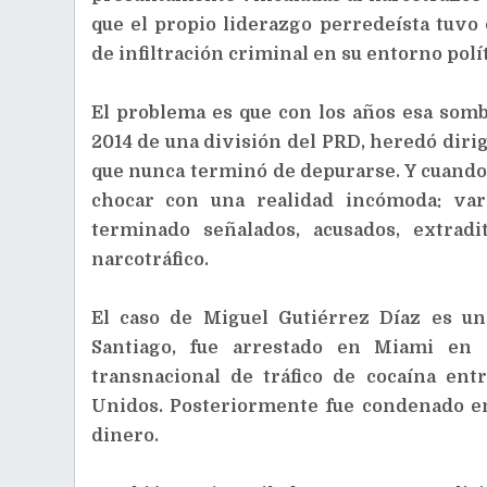
que el propio liderazgo perredeísta tuvo
de infiltración criminal en su entorno polí
El problema es que con los años esa somb
2014 de una división del PRD, heredó dirig
que nunca terminó de depurarse. Y cuando 
chocar con una realidad incómoda: var
terminado señalados, acusados, extrad
narcotráfico.
El caso de Miguel Gutiérrez Díaz es u
Santiago, fue arrestado en Miami en
transnacional de tráfico de cocaína en
Unidos. Posteriormente fue condenado en
dinero.