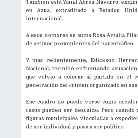
También está Yamil Abreu Navarro, exdiri
en Azua, extraditado a Estados Unid
internacional.
A esos nombres se suma Rosa Amalia Pila
de activos provenientes del narcotráfico.
Y más recientemente, Edickson Herrera
Nacional, terminó enfrentando acusacion
que volvió a colocar al partido en el 
penetración del crimen organizado en sus 
Ese cuadro no puede verse como acciden
casos pueden ser descuido. Pero cuando 
figuras municipales vinculadas a expedien
de ser individual y pasa a ser político.