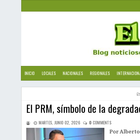
INICIO
LOCALES
NACIONALES
REGIONALES
INTERNACION
El PRM, símbolo de la degradac
MARTES, JUNIO 02, 2026
0
COMMENTS
Por Alberto