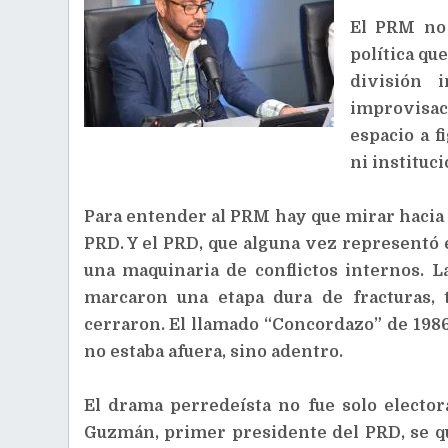
El PRM no 
política qu
división i
improvisac
espacio a f
ni instituci
Para entender al PRM hay que mirar hacia 
PRD. Y el PRD, que alguna vez representó
una maquinaria de conflictos internos. 
marcaron una etapa dura de fracturas,
cerraron. El llamado “Concordazo” de 1986
no estaba afuera, sino adentro.
El drama perredeísta no fue solo electo
Guzmán, primer presidente del PRD, se qui