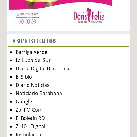
VISITAR ESTOS MEDIOS
Barriga Verde
La Lupa del Sur
Diario Digital Barahona
El Siblo
Diario Noticias
Noticiario Barahona
Google
Zol FM.Com
El Boletín RD
Z -101 Digital
Remolacha