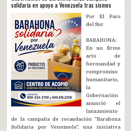
solidaria en apoyo a Venezuela tras sismos
Por El Faro
del Sur
BARAHONA:
En un firme
acto de
hermandad y
compromiso
humanitario,
la
Gobernación
anunció el
lanzamiento
de la campaña de recaudación "Barahona
Solidaria por Venezuela", una iniciativa