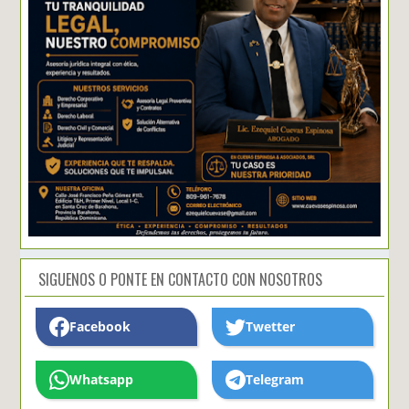
SIGUENOS O PONTE EN CONTACTO CON NOSOTROS
Facebook
Twetter
Whatsapp
Telegram