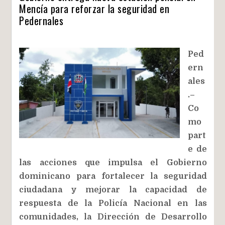
Mencía para reforzar la seguridad en
Pedernales
Ped
ern
ales
.–
Co
mo
part
e de
las acciones que impulsa el Gobierno
dominicano para fortalecer la seguridad
ciudadana y mejorar la capacidad de
respuesta de la Policía Nacional en las
comunidades, la Dirección de Desarrollo