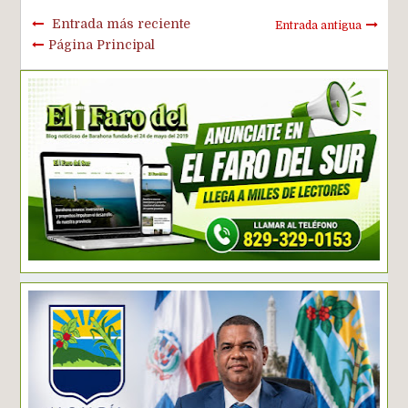
Entrada más reciente
Entrada antigua
Página Principal