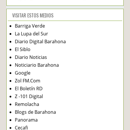
VISITAR ESTOS MEDIOS
Barriga Verde
La Lupa del Sur
Diario Digital Barahona
El Siblo
Diario Noticias
Noticiario Barahona
Google
Zol FM.Com
El Boletín RD
Z -101 Digital
Remolacha
Blogs de Barahona
Panorama
Cecafi