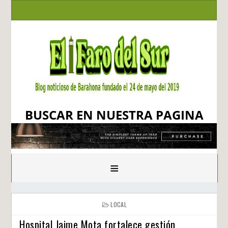
BUSCAR EN NUESTRA PAGINA
≡
LOCAL
Hospital Jaime Mota fortalece gestión