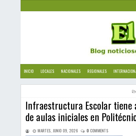
INICIO
LOCALES
NACIONALES
REGIONALES
INTERNACION
Infraestructura Escolar tien
de aulas iniciales en Politécn
MARTES, JUNIO 09, 2026
0
COMMENTS