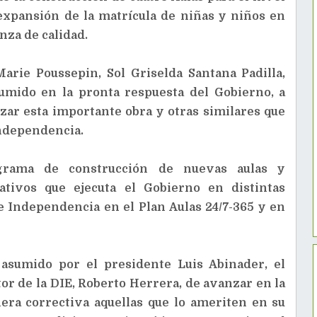
 expansión de la matrícula de niñas y niños en
nza de calidad.
Marie Poussepin, Sol Griselda Santana Padilla,
sumido en la pronta respuesta del Gobierno, a
izar esta importante obra y otras similares que
Independencia.
grama de construcción de nuevas aulas y
tivos que ejecuta el Gobierno en distintas
 Independencia en el Plan Aulas 24/7-365 y en
asumido por el presidente Luis Abinader, el
or de la DIE, Roberto Herrera, de avanzar en la
era correctiva aquellas que lo ameriten en su