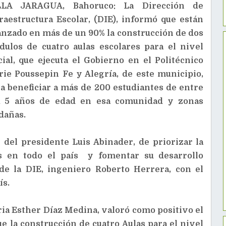
LLA JARAGUA, Bahoruco: La Dirección de
raestructura Escolar, (DIE), informó que están
nzado en más de un 90% la construcción de dos
ulos de cuatro aulas escolares para el nivel
cial, que ejecuta el Gobierno en el Politécnico
ie Poussepin Fe y Alegría, de este municipio,
a beneficiar a más de 200 estudiantes de entre
a 5 años de edad en esa comunidad y zonas
dañas.
 del presidente Luis Abinader, de priorizar la
os en todo el país y fomentar su desarrollo
 de la DIE, ingeniero Roberto Herrera, con el
ís.
ia Esther Díaz Medina, valoró como positivo el
ue la construcción de cuatro Aulas para el nivel