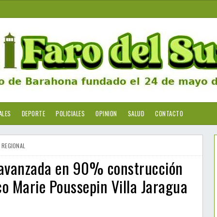
ALES
DEPORTE
POLICIALES
OPINION
SALUD
CONTACTO
REGIONAL
e avanzada en 90% construcción
ico Marie Poussepin Villa Jaragua