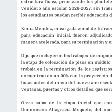
estructura física, priorizando los plantel
venidero año escolar 2026-2027, sin trau
los estudiantes puedan recibir educación d
Kenia Méndez, encargada zonal de Infraest
para educación inicial, fueron adjudica
manera acelerada, para su terminación y e
Dijo que incluyeron los trabajos de empañ
la etapa de colocación de pisos en módulo 
trabaja en la terminación de los registro
encuentran en un 90% con la proyección 
listas antes del inicio del nuevo año escol
ventanas, puertas y otros detalles, que ser
Otras aulas de la etapa inicial que co
Dominicana Altagracia Moquete, del mun