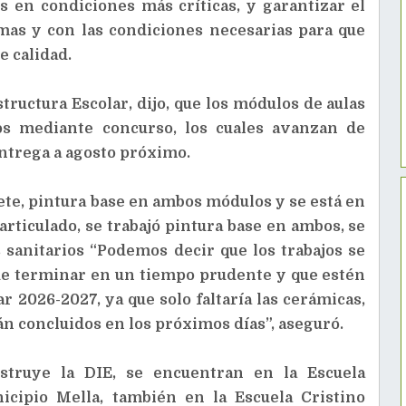
es en condiciones más críticas, y garantizar el
mas y con las condiciones necesarias para que
e calidad.
ructura Escolar, dijo, que los módulos de aulas
dos mediante concurso, los cuales avanzan de
ntrega a agosto próximo.
ete, pintura base en ambos módulos y se está en
articulado, se trabajó pintura base en ambos, se
s sanitarios “Podemos decir que los trabajos se
de terminar en un tiempo prudente y que estén
ar 2026-2027, ya que solo faltaría las cerámicas,
án concluidos en los próximos días”, aseguró.
nstruye la DIE, se encuentran en la Escuela
icipio Mella, también en la Escuela Cristino