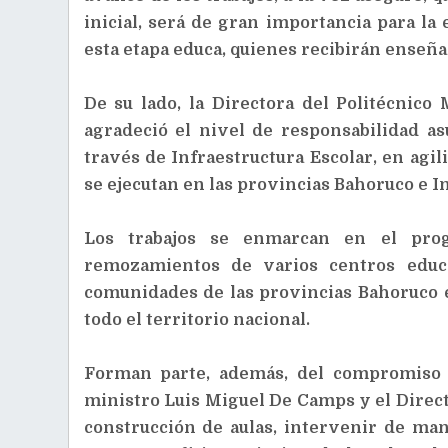
inicial, será de gran importancia para la
esta etapa educa, quienes recibirán enseña
De su lado, la Directora del Politécnico 
agradeció el nivel de responsabilidad a
través de Infraestructura Escolar, en agil
se ejecutan en las provincias Bahoruco e 
Los trabajos se enmarcan en el pro
remozamientos de varios centros educa
comunidades de las provincias Bahoruco e
todo el territorio nacional.
Forman parte, además, del compromiso 
ministro Luis Miguel De Camps y el Direct
construcción de aulas, intervenir de man