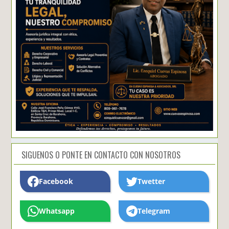
SIGUENOS O PONTE EN CONTACTO CON NOSOTROS
Facebook
Twetter
Whatsapp
Telegram