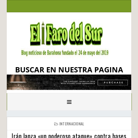
BUSCAR EN NUESTRA PAGINA
≡
INTERNACIONAL
Irán lanza «un poderoso ataque» contra bases