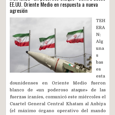
EE.UU. Oriente Medio en respuesta a nueva
agresión
TEH
ERA
N:
Alg
una
s
bas
es
esta
dounidenses en Oriente Medio fueron
blanco de «un poderoso ataque» de las
fuerzas iraníes, comunicó este miércoles el
Cuartel General Central Khatam al Anbiya
(el máximo órgano operativo del mando