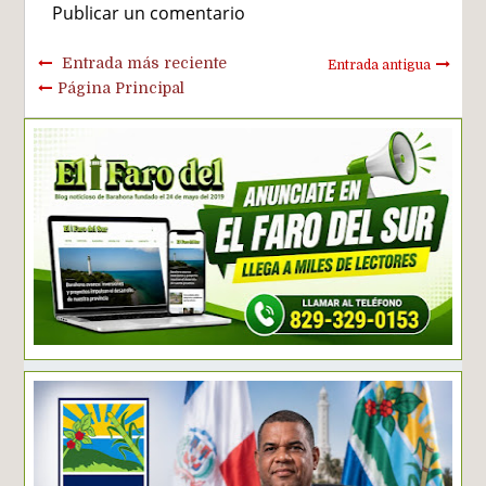
Publicar un comentario
Entrada más reciente
Entrada antigua
Página Principal