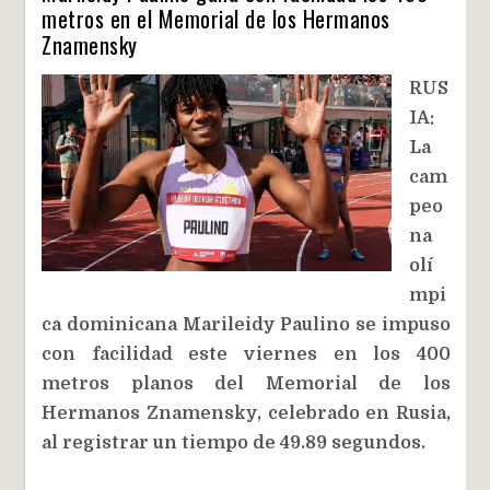
metros en el Memorial de los Hermanos
Znamensky
RUS
IA:
La
cam
peo
na
olí
mpi
ca dominicana Marileidy Paulino se impuso
con facilidad este viernes en los 400
metros planos del Memorial de los
Hermanos Znamensky, celebrado en Rusia,
al registrar un tiempo de 49.89 segundos.