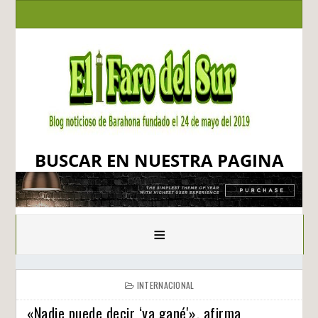
BUSCAR EN NUESTRA PAGINA
≡
INTERNACIONAL
«Nadie puede decir ‘ya gané'», afirma