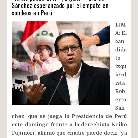
Sánchez esperanzado por el empate en
sondeos en Perú
LIM
A: El
can
dida
to
izqu
ierd
ista
Rob
erto
Sán
chez, que se juega la Presidencia de Perú
este domingo frente a la derechista Keiko
Fujimori, afirmó que «nadie puede decir ‘ya