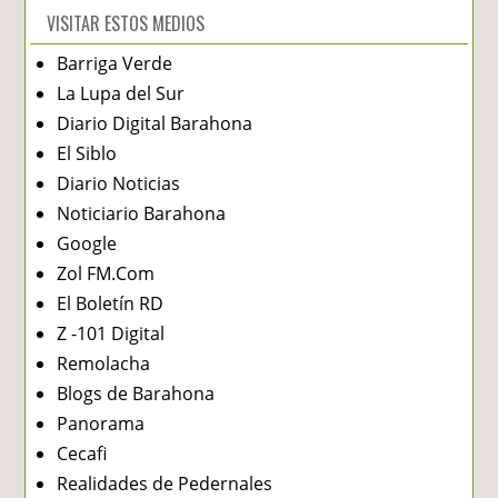
VISITAR ESTOS MEDIOS
Barriga Verde
La Lupa del Sur
Diario Digital Barahona
El Siblo
Diario Noticias
Noticiario Barahona
Google
Zol FM.Com
El Boletín RD
Z -101 Digital
Remolacha
Blogs de Barahona
Panorama
Cecafi
Realidades de Pedernales