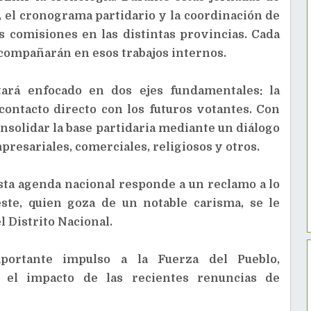
, el cronograma partidario y la coordinación de
as comisiones en las distintas provincias. Cada
compañarán en esos trabajos internos.
stará enfocado en dos ejes fundamentales: la
ontacto directo con los futuros votantes. Con
onsolidar la base partidaria mediante un diálogo
presariales, comerciales, religiosos y otros.
esta agenda nacional responde a un reclamo a lo
este, quien goza de un notable carisma, se le
l Distrito Nacional.
mportante impulso a la Fuerza del Pueblo,
r el impacto de las recientes renuncias de