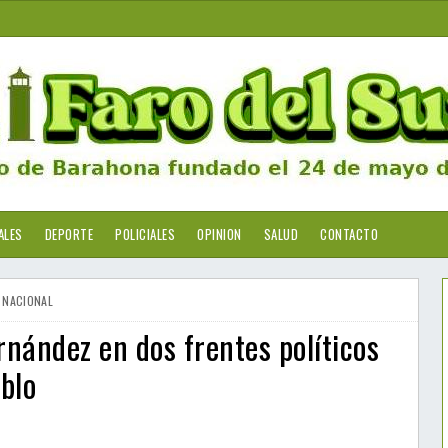
ALES
DEPORTE
POLICIALES
OPINION
SALUD
CONTACTO
NACIONAL
ernández en dos frentes políticos
blo