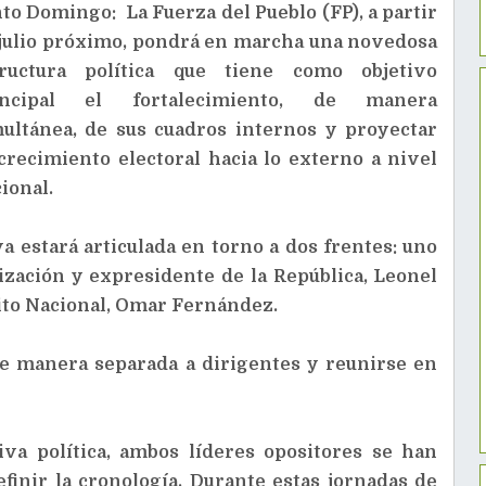
to Domingo: La Fuerza del Pueblo (FP), a partir
julio próximo, pondrá en marcha una novedosa
tructura política que tiene como objetivo
incipal el fortalecimiento, de manera
ultánea, de sus cuadros internos y proyectar
crecimiento electoral hacia lo externo a nivel
ional.
va estará articulada en torno a dos frentes: uno
ización y expresidente de la República, Leonel
rito Nacional, Omar Fernández.
e manera separada a dirigentes y reunirse en
va política, ambos líderes opositores se han
inir la cronología. Durante estas jornadas de