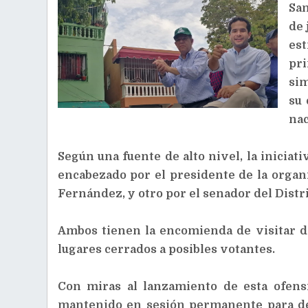
San
de 
es
pr
sim
su 
nac
Según una fuente de alto nivel, la iniciati
encabezado por el presidente de la organ
Fernández, y otro por el senador del Dist
Ambos tienen la encomienda de visitar d
lugares cerrados a posibles votantes.
Con miras al lanzamiento de esta ofensi
mantenido en sesión permanente para def