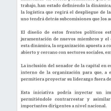
trabajo, han estado definiendo la dinámica
la logística que regirá el despliegue de l
uno tendrá detrás subcomisiones que los a
El diseño de estos frentes políticos e
juramentación de nuevos miembros y el c
esta dinámica, la organización apuesta a c
abierto y cercano con sectores sociales, em
La inclusión del senador de la capital en 
interno de la organización para que, a 
permitiera proyectar su liderazgo fuera de
Esta iniciativa podría inyectar un i
permitiéndole contrarrestar y asimila
importantes dirigentes a nivel nacional.