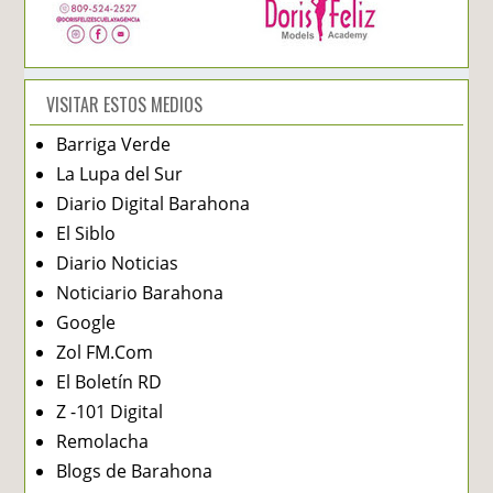
VISITAR ESTOS MEDIOS
Barriga Verde
La Lupa del Sur
Diario Digital Barahona
El Siblo
Diario Noticias
Noticiario Barahona
Google
Zol FM.Com
El Boletín RD
Z -101 Digital
Remolacha
Blogs de Barahona