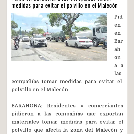
medidas para evitar el polvillo en el Malecón
Pid
en
en
Bar
ah
on
a a
las
compañías tomar medidas para evitar el
polvillo en el Malecón
BARAHONA: Residentes y comerciantes
pidieron a las compañías que exportan
materiales tomar medidas para evitar el
polvillo que afecta la zona del Malecón y