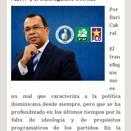
Por
Euri
Cab
ral
El
tran
sfug
uis
mo
es
un mal que caracteriza a la política
dominicana desde siempre, pero que se ha
profundizado en los últimos tiempos por la
falta de ideología y de propósitos
programáticos de los partidos. En la