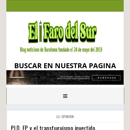
BUSCAR EN NUESTRA PAGINA
≡
OPINION
PLD, FP y el transfuguismo invertido