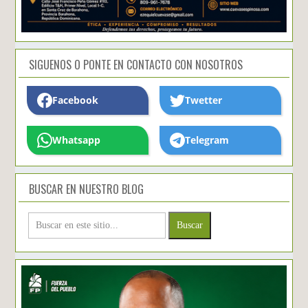
SIGUENOS O PONTE EN CONTACTO CON NOSOTROS
Facebook
Twetter
Whatsapp
Telegram
BUSCAR EN NUESTRO BLOG