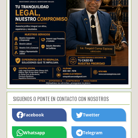
SIGUENOS O PONTE EN CONTACTO CON NOSOTROS
Facebook
Twetter
Whatsapp
Telegram