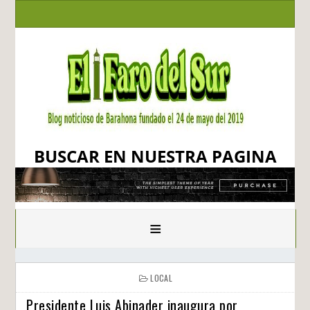
BUSCAR EN NUESTRA PAGINA
≡
LOCAL
Presidente Luis Abinader inaugura por