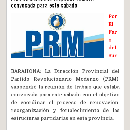
convocada para este sábado
Por
El
Far
o
del
Sur
BARAHONA: La Dirección Provincial del
Partido Revolucionario Moderno (PRM),
suspendió la reunión de trabajo que estaba
convocada para este sábado con el objetivo
de coordinar el proceso de renovación,
reorganización y fortalecimiento de las
estructuras partidarias en esta provincia.