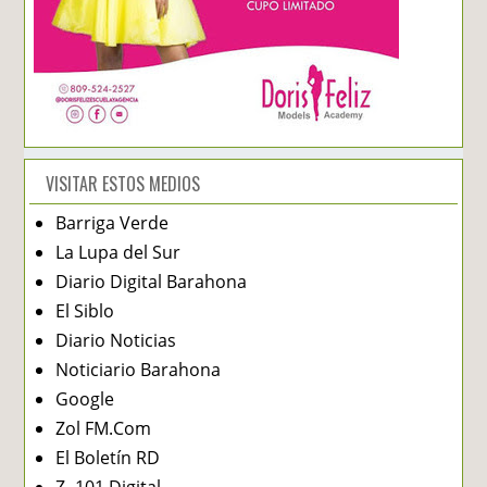
VISITAR ESTOS MEDIOS
Barriga Verde
La Lupa del Sur
Diario Digital Barahona
El Siblo
Diario Noticias
Noticiario Barahona
Google
Zol FM.Com
El Boletín RD
Z -101 Digital