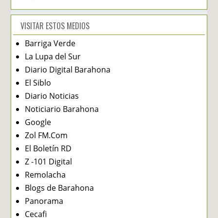
VISITAR ESTOS MEDIOS
Barriga Verde
La Lupa del Sur
Diario Digital Barahona
El Siblo
Diario Noticias
Noticiario Barahona
Google
Zol FM.Com
El Boletín RD
Z -101 Digital
Remolacha
Blogs de Barahona
Panorama
Cecafi