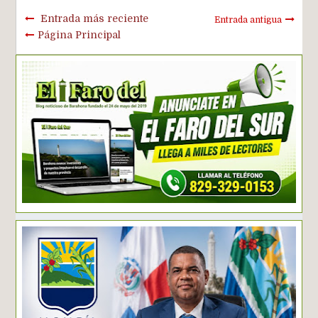
Entrada más reciente
Entrada antigua
Página Principal