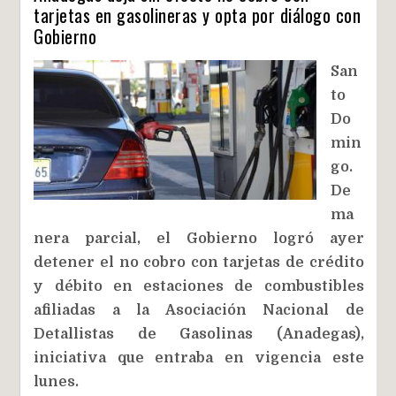
tarjetas en gasolineras y opta por diálogo con
Gobierno
San
to
Do
min
go.
De
ma
nera parcial, el Gobierno logró ayer
detener el no cobro con tarjetas de crédito
y débito en estaciones de combustibles
afiliadas a la Asociación Nacional de
Detallistas de Gasolinas (Anadegas),
iniciativa que entraba en vigencia este
lunes.