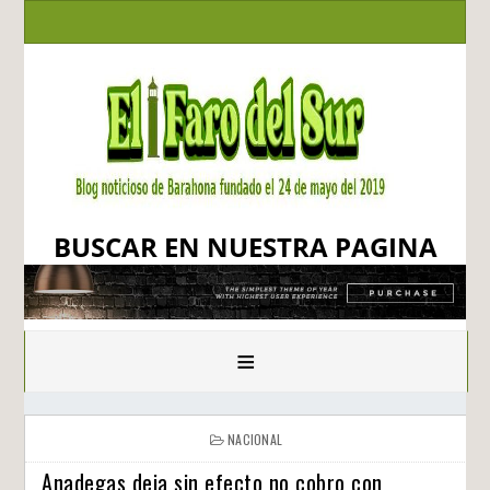
BUSCAR EN NUESTRA PAGINA
≡
NACIONAL
Anadegas deja sin efecto no cobro con