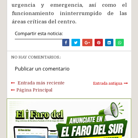
urgencia y emergencia, así como el
funcionamiento ininterrumpido de las
áreas críticas del centro.
Compartir esta noticia:
NO HAY COMENTARIOS.:
Publicar un comentario
Entrada más reciente
Entrada antigua
Página Principal