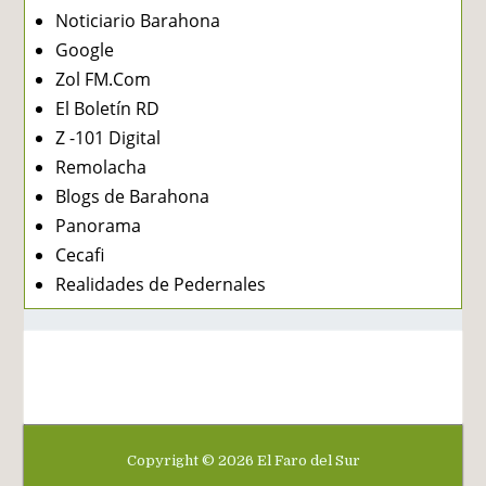
Noticiario Barahona
Google
Zol FM.Com
El Boletín RD
Z -101 Digital
Remolacha
Blogs de Barahona
Panorama
Cecafi
Realidades de Pedernales
Copyright ©
2026
El Faro del Sur