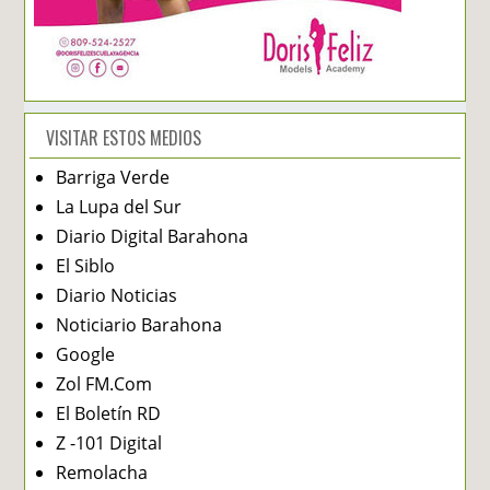
VISITAR ESTOS MEDIOS
Barriga Verde
La Lupa del Sur
Diario Digital Barahona
El Siblo
Diario Noticias
Noticiario Barahona
Google
Zol FM.Com
El Boletín RD
Z -101 Digital
Remolacha