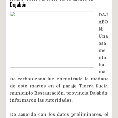
Dajabón
DAJ
ABO
N:
Una
osa
me
nta
hu
ma
na carbonizada fue encontrada la mañana
de este martes en el paraje Tierra Sucia,
municipio Restauración, provincia Dajabón,
informaron las autoridades.
De acuerdo con los datos preliminares, el