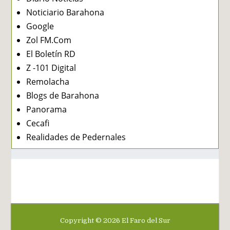
Noticiario Barahona
Google
Zol FM.Com
El Boletín RD
Z -101 Digital
Remolacha
Blogs de Barahona
Panorama
Cecafi
Realidades de Pedernales
Copyright ©
2026
El Faro del Sur