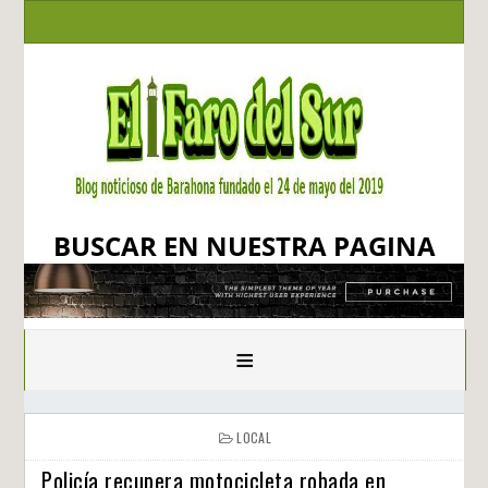
BUSCAR EN NUESTRA PAGINA
≡
LOCAL
Policía recupera motocicleta robada en