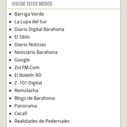
VISITAR ESTOS MEDIOS
Barriga Verde
La Lupa del Sur
Diario Digital Barahona
El Siblo
Diario Noticias
Noticiario Barahona
Google
Zol FM.Com
El Boletín RD
Z -101 Digital
Remolacha
Blogs de Barahona
Panorama
Cecafi
Realidades de Pedernales