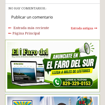
NO HAY COMENTARIOS.:
Publicar un comentario
Entrada más reciente
Entrada antigua
Página Principal