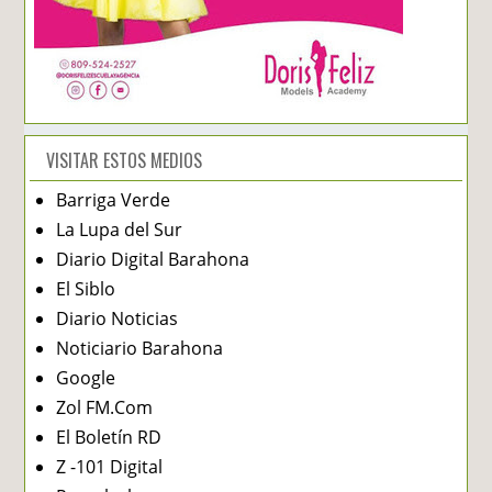
VISITAR ESTOS MEDIOS
Barriga Verde
La Lupa del Sur
Diario Digital Barahona
El Siblo
Diario Noticias
Noticiario Barahona
Google
Zol FM.Com
El Boletín RD
Z -101 Digital