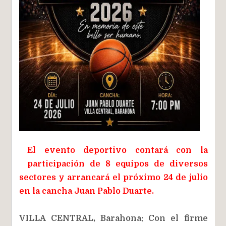
El evento deportivo contará con la
participación de 8 equipos de diversos
sectores y arrancará el próximo 24 de julio
en la cancha Juan Pablo Duarte.
VILLA CENTRAL, Barahona: Con el firme