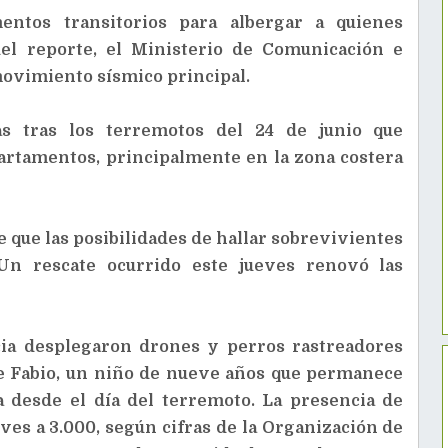
entos transitorios para albergar a quienes
del reporte, el Ministerio de Comunicación e
movimiento sísmico principal.
s tras los terremotos del 24 de junio que
rtamentos, principalmente en la zona costera
e que las posibilidades de hallar sobrevivientes
Un rescate ocurrido este jueves renovó las
cia desplegaron drones y perros rastreadores
de Fabio, un niño de nueve años que permanece
a desde el día del terremoto. La presencia de
eves a 3.000, según cifras de la Organización de