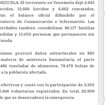
EZUELA: El terremoto en Venezuela dejó 2.645
lecidos, 12.666 heridos y 6.462 rescatados,
gún el balance oficial difundido por el
nisterio de Comunicación e Información. Las
oridades también contabilizan 86.117 familias
ndidas y 15.050 personas que permanecen sin
ienda.
 sismo provocó daños estructurales en 885
 materia de asistencia humanitaria, el parte
9.486 toneladas de alimentos, 78.478 bolsas de
a la población afectada.
efectivos y contó con la participación de 3.305
.846 voluntarios registrados. En total, 20.909
de que se desencadenó la emergencia.