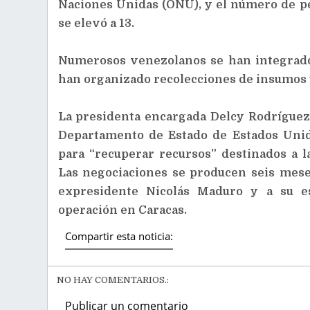
Naciones Unidas (ONU), y el número de p
se elevó a 13.
Numerosos venezolanos se han integrado a
han organizado recolecciones de insumos 
La presidenta encargada Delcy Rodrígue
Departamento de Estado de Estados Unid
para “recuperar recursos” destinados a l
Las negociaciones se producen seis mese
expresidente Nicolás Maduro y a su es
operación en Caracas.
Compartir esta noticia:
NO HAY COMENTARIOS.:
Publicar un comentario