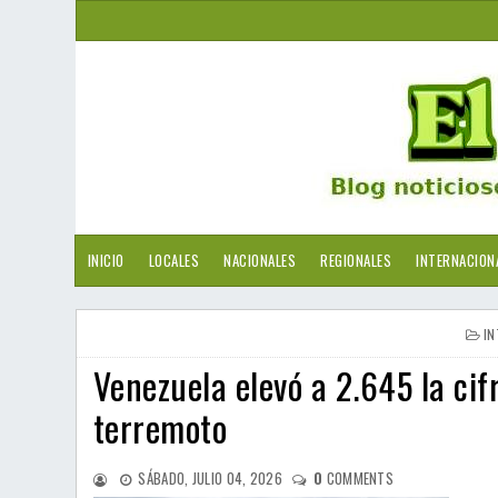
INICIO
LOCALES
NACIONALES
REGIONALES
INTERNACION
IN
Venezuela elevó a 2.645 la cif
terremoto
SÁBADO, JULIO 04, 2026
0
COMMENTS