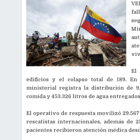
VEN
fal
se
Mi
aut
ate
viv
El
edificios y el colapso total de 189. En
ministerial registra la distribución de 
comida y 453.326 litros de agua entregados 
El operativo de respuesta movilizó 29.567 
rescatistas internacionales, además de 25
pacientes recibieron atención médica des