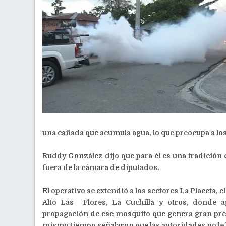
una cañada que acumula agua, lo que preocupa a lo
Ruddy González dijo que para él es una tradición 
fuera de la cámara de diputados.
El operativo se extendió a los sectores La Placeta, 
Alto Las Flores, La Cuchilla y otros, donde a
propagación de ese mosquito que genera gran preo
mismo tiempo señalaron que las autoridades no le 