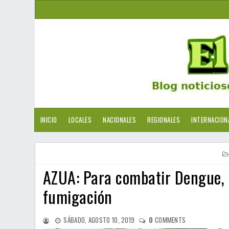
INICIO
LOCALES
NACIONALES
REGIONALES
INTERNACION
AZUA: Para combatir Dengue, e
fumigación
SÁBADO, AGOSTO 10, 2019
0
COMMENTS