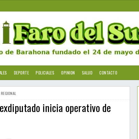
ALES
DEPORTE
POLICIALES
OPINION
SALUD
CONTACTO
REGIONAL
xdiputado inicia operativo de