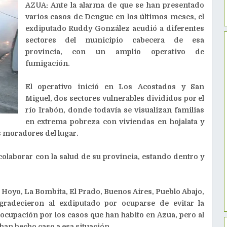
AZUA: Ante la alarma de que se han presentado
varios casos de Dengue en los últimos meses, el
exdiputado Ruddy González acudió a diferentes
sectores del municipio cabecera de esa
provincia, con un amplio operativo de
fumigación.
El operativo inició en Los Acostados y San
Miguel, dos sectores vulnerables divididos por el
río Irabón, donde todavía se visualizan familias
en extrema pobreza con viviendas en hojalata y
s moradores del lugar.
colaborar con la salud de su provincia, estando dentro y
el Hoyo, La Bombita, El Prado, Buenos Aires, Pueblo Abajo,
gradecieron al exdiputado por ocuparse de evitar la
cupación por los casos que han habito en Azua, pero al
han hecho caso a esa situación.