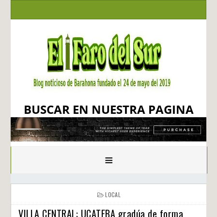
BUSCAR EN NUESTRA PAGINA
≡
LOCAL
VILLA CENTRAL: UCATEBA gradúa de forma