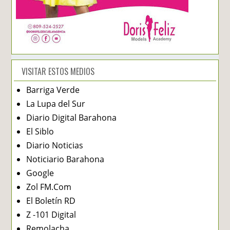
VISITAR ESTOS MEDIOS
Barriga Verde
La Lupa del Sur
Diario Digital Barahona
El Siblo
Diario Noticias
Noticiario Barahona
Google
Zol FM.Com
El Boletín RD
Z -101 Digital
Remolacha