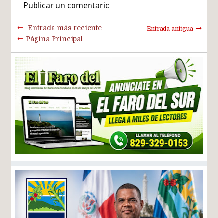
Publicar un comentario
Entrada más reciente
Entrada antigua
Página Principal