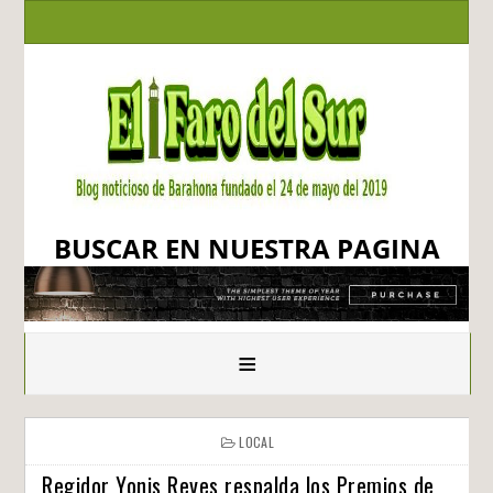
BUSCAR EN NUESTRA PAGINA
≡
LOCAL
Regidor Yonis Reyes respalda los Premios de