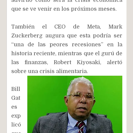
que se ve venir en los próximos meses.
También el CEO de Meta, Mark
Zuckerberg augura que esta podría ser
“una de las peores recesiones” en la
historia reciente, mientras que el gurú de
las finanzas, Robert Kiyosaki, alertó
sobre una crisis alimentaria.
Bill
Gat
es
exp
licó