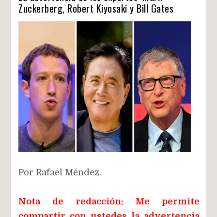
Zuckerberg, Robert Kiyosaki y Bill Gates
Por Rafael Méndez.
Nota de redacción:
Me permite
compartir con ustedes la advertencia