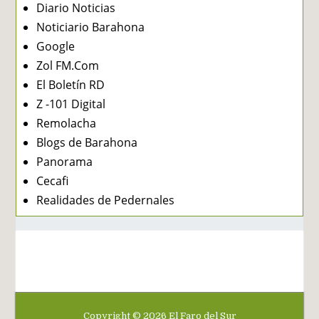
Diario Noticias
Noticiario Barahona
Google
Zol FM.Com
El Boletín RD
Z -101 Digital
Remolacha
Blogs de Barahona
Panorama
Cecafi
Realidades de Pedernales
Copyright ©
2026
El Faro del Sur